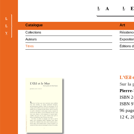
Catalogue
Art
Collections
Résidence
Auteurs
Expositio
Titres
Éditions d
L’Œil 
Sur la 
Pierre
ISBN 2
ISBN 9
96 page
12 €, 2