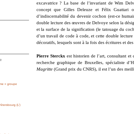
excavatrice ? La base de l’invariant de Wim Del
concept que Gilles Deleuze et Félix Guattari 
d’indiscernabilité du devenir cochon (est-ce humai
double lecture des œuvres de Delvoye selon la désig
et la surface de la signification (le tatouage du coc
d’un travail de code à code, et cette double lectur
décoratifs, lesquels sont à la fois des écritures et de
Pierre Sterckx
est historien de l’art, consultant et
e
recherche graphique de Bruxelles, spécialiste d
Magritte
(Grand prix du CNRS), il est l’un des meill
mme « groupe
étersbourg (L’)