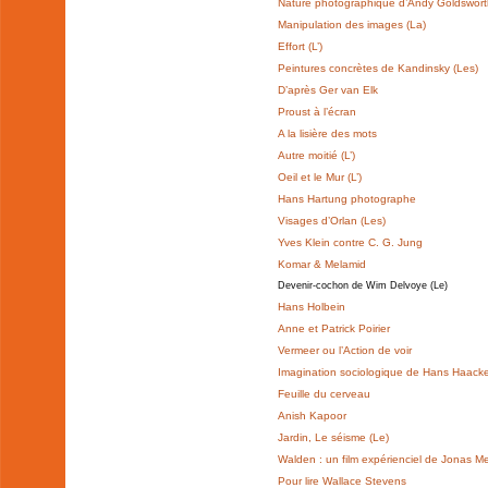
Nature photographique d’Andy Goldswort
Manipulation des images (La)
Effort (L’)
Peintures concrètes de Kandinsky (Les)
D’après Ger van Elk
Proust à l’écran
A la lisière des mots
Autre moitié (L’)
Oeil et le Mur (L’)
Hans Hartung photographe
Visages d’Orlan (Les)
Yves Klein contre C. G. Jung
Komar & Melamid
Devenir-cochon de Wim Delvoye (Le)
Hans Holbein
Anne et Patrick Poirier
Vermeer ou l’Action de voir
Imagination sociologique de Hans Haacke 
Feuille du cerveau
Anish Kapoor
Jardin, Le séisme (Le)
Walden : un film expérienciel de Jonas M
Pour lire Wallace Stevens