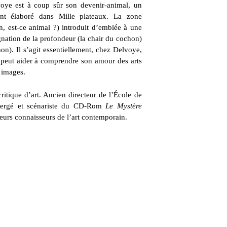
voye est à coup sûr son devenir-animal, un
ont élaboré dans Mille plateaux. La zone
n, est-ce animal ?) introduit d’emblée à une
nation de la profondeur (la chair du cochon)
hon). Il s’agit essentiellement, chez Delvoye,
e peut aider à comprendre son amour des arts
s images.
 critique d’art. Ancien directeur de l’École de
’Hergé et scénariste du CD-Rom
Le Mystère
eurs connaisseurs de l’art contemporain.