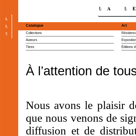
Catalogue
Art
Collections
Résidence
Auteurs
Expositio
Titres
Éditions d
À l’attention de tous
Nous avons le plaisir 
que nous venons de sign
diffusion et de distrib