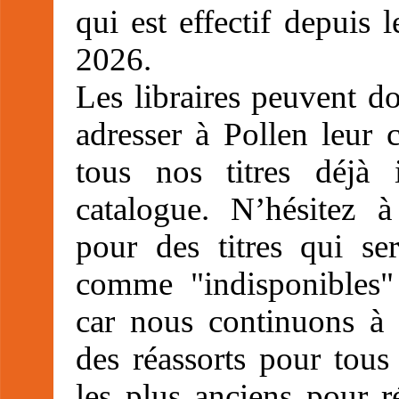
qui est effectif depuis 
2026.
Les libraires peuvent d
adresser à Pollen leur
tous nos titres déjà i
catalogue. N’hésitez 
pour des titres qui ser
comme "indisponibles" 
car nous continuons à 
des réassorts pour tous
les plus anciens pour r