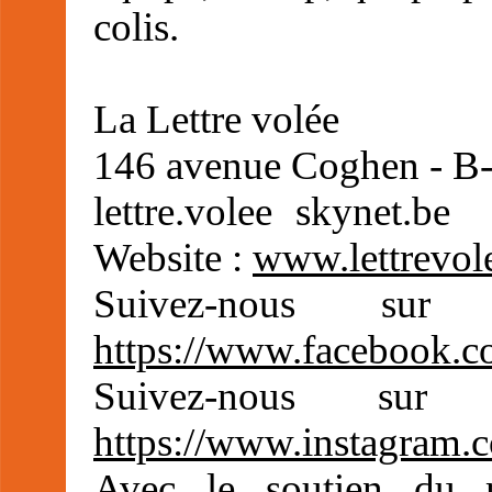
colis.
La Lettre volée
146 avenue Coghen - B-
lettre.volee
skynet.be
Website :
www.lettrevol
Suivez-nous sur
https://www.facebook.co
Suivez-nous sur 
https://www.instagram.co
Avec le soutien du m