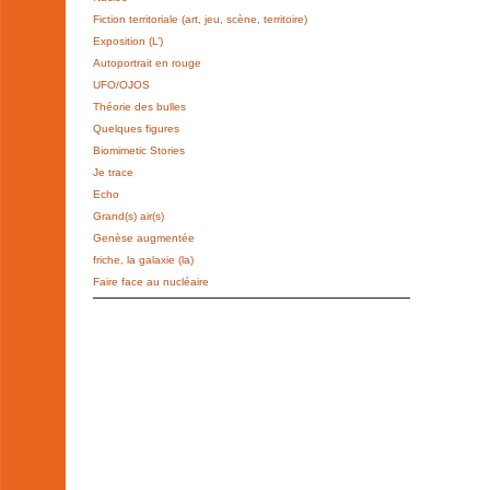
Fiction territoriale (art, jeu, scène, territoire)
Exposition (L’)
Autoportrait en rouge
UFO/OJOS
Théorie des bulles
Quelques figures
Biomimetic Stories
Je trace
Echo
Grand(s) air(s)
Genèse augmentée
friche, la galaxie (la)
Faire face au nucléaire