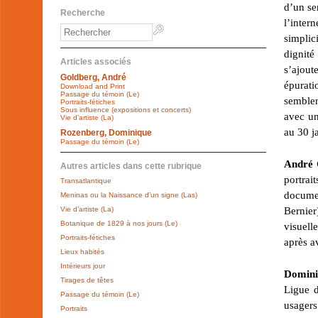
d’un se
Recherche
l’inter
simplic
dignité
Articles associés
s’ajout
Goldberg, André
épurati
Download and Print
Passage du témoin (Le)
semblen
Portraits-fétiches
Sous influence (expositions et concerts)
avec un
Vie d’artiste (La)
au 30 j
Rozenberg, Dominique
Passage du témoin (Le)
André
Autres articles dans cette rubrique
portrai
Transatlantique
documen
Meninas ou la Naissance d’un signe (Las)
Bernier
Vie d’artiste (La)
Botanique de 1829 à nos jours (Le)
visuell
Portraits-fétiches
après a
Lieux habités
Intérieurs jour
Domini
Tirages de têtes
Ligue d
Passage du témoin (Le)
usagers
Portraits