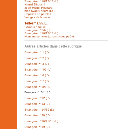
Etrangère n°16/17/18 (L’)
Hamid Tibouchi
Jean-Michel Reynard
mort avant l’heure (La)
Reprises de paroles
Vertiges de la main
Tellermann, E.
Carnets à bruire
Etrangère n° 56 (L’)
Etrangère n°16/17/18 (L’)
Nous ne sommes jamais assez poète
Autres articles dans cette rubrique
Etrangère n° 1 (L’)
Etrangère n° 2 (L’)
Etrangère n° 3 (L’)
Etrangère n° 4/5 (L’)
Etrangère n° 6 (L’)
Etrangère n° 7 (L’)
Etrangère n° 8/9 (L’)
Etrangère n°10/11 (L’)
Etrangère n°12 (L’)
Etrangère n°13 (L’)
Etrangère n°14/15 (L’)
Etrangère n°20 (L’)
Etrangère n°16/17/18 (L’)
Etrangère n°19 (L’)