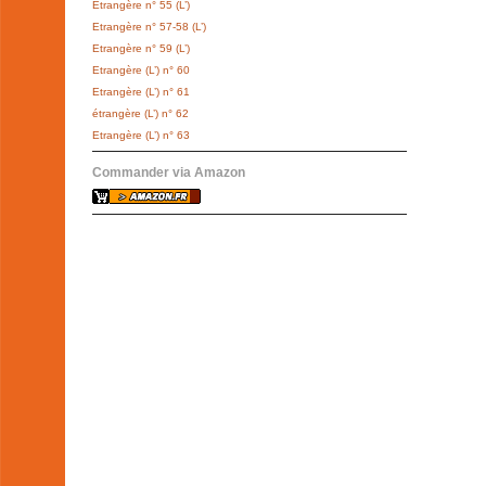
Etrangère n° 55 (L’)
Etrangère n° 57-58 (L’)
Etrangère n° 59 (L’)
Etrangère (L’) n° 60
Etrangère (L’) n° 61
étrangère (L’) n° 62
Etrangère (L’) n° 63
Commander via Amazon