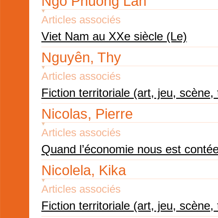
Ngo Phuong Lan
Articles associés
Viet Nam au XXe siècle (Le)
Nguyên, Thy
Articles associés
Fiction territoriale (art, jeu, scène, 
Nicolas, Pierre
Articles associés
Quand l’économie nous est conté
Nicolela, Kika
Articles associés
Fiction territoriale (art, jeu, scène, 