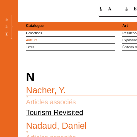
Catalogue
Art
Collections
Résidence
Auteurs
Expositio
Titres
Éditions d
N
Nacher, Y.
Articles associés
Tourism Revisited
Nadaud, Daniel