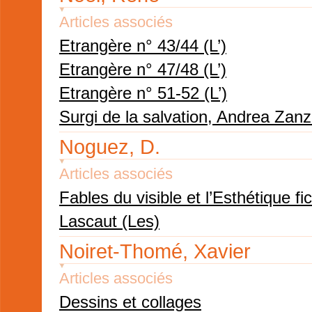
Articles associés
Etrangère n° 43/44 (L’)
Etrangère n° 47/48 (L’)
Etrangère n° 51-52 (L’)
Surgi de la salvation, Andrea Zanz
Noguez, D.
Articles associés
Fables du visible et l’Esthétique fi
Lascaut (Les)
Noiret-Thomé, Xavier
Articles associés
Dessins et collages