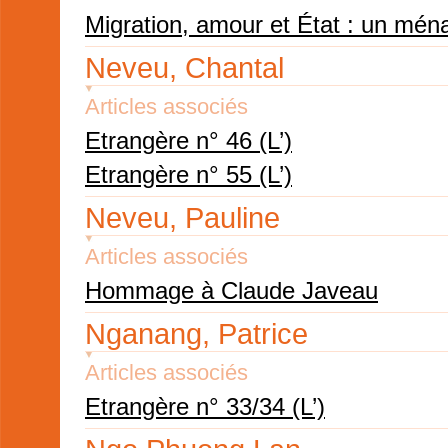
Migration, amour et État : un ména
Neveu, Chantal
Articles associés
Etrangère n° 46 (L’)
Etrangère n° 55 (L’)
Neveu, Pauline
Articles associés
Hommage à Claude Javeau
Nganang, Patrice
Articles associés
Etrangère n° 33/34 (L’)