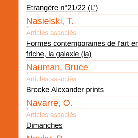
Etrangère n°21/22 (L’)
Nasielski, T.
Articles associés
Formes contemporaines de l’art e
friche, la galaxie (la)
Nauman, Bruce
Articles associés
Brooke Alexander prints
Navarre, O.
Articles associés
Dimanches