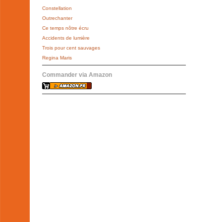
Constellation
Outrechanter
Ce temps nôtre écru
Accidents de lumière
Trois pour cent sauvages
Regina Maris
Commander via Amazon