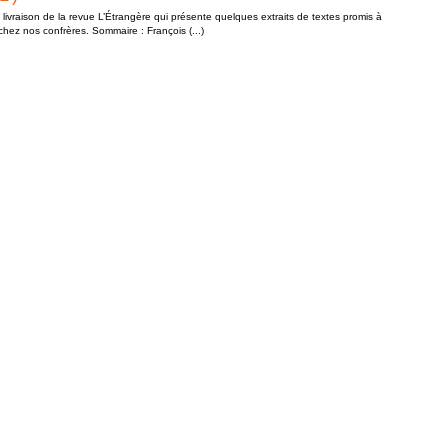
ivraison de la revue L’Étrangère qui présente quelques extraits de textes promis à
chez nos confrères. Sommaire : François (...)