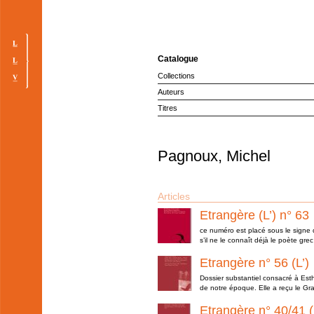
Catalogue
Collections
Auteurs
Titres
Pagnoux, Michel
Articles
Etrangère (L’) n° 63
ce numéro est placé sous le signe de
s’il ne le connaît déjà le poète gre
Etrangère n° 56 (L’)
Dossier substantiel consacré à Est
de notre époque. Elle a reçu le Gra
Etrangère n° 40/41 (