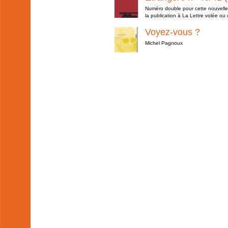
Numéro double pour cette nouvelle l
la publication à La Lettre volée ou 
Voyez-vous ?
Michel Pagnoux