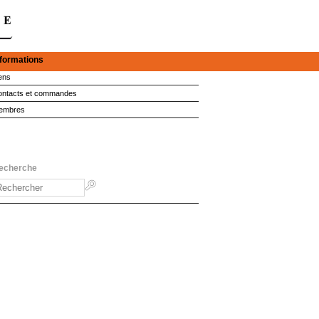
nformations
ens
ntacts et commandes
embres
echerche