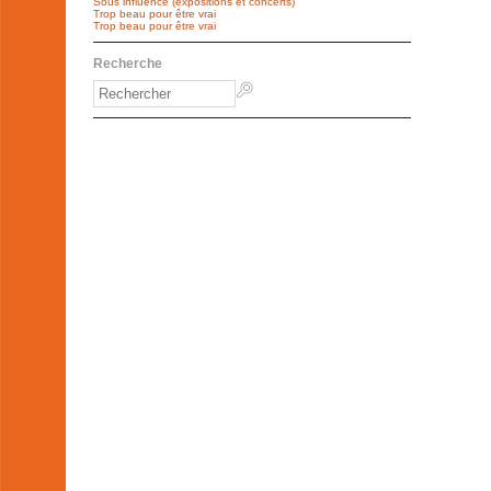
Sous influence (expositions et concerts)
Trop beau pour être vrai
Trop beau pour être vrai
Recherche