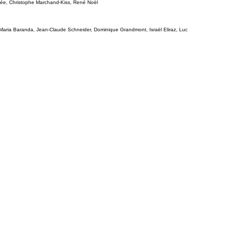
ée, Christophe Marchand-Kiss, René Noël
o, Maria Baranda, Jean-Claude Schneider, Dominique Grandmont, Israël Eliraz, Luc