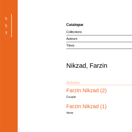
Catalogue
Collections
Auteurs
Titres
Nikzad, Farzin
Articles
Farzin Nikzad (2)
Couple
Farzin Nikzad (1)
Verre