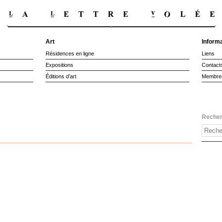
Art
Inform
Résidences en ligne
Liens
Expositions
Contact
Éditions d’art
Membre
Reche