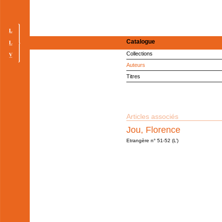
Catalogue
Collections
Auteurs
Titres
Articles associés
Jou, Florence
Etrangère n° 51-52 (L’)