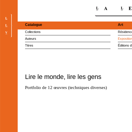
Catalogue
Art
Collections
Résidence
Auteurs
Expositio
Titres
Éditions d
Lire le monde, lire les gens
Portfolio de 12 œuvres (techniques diverses)