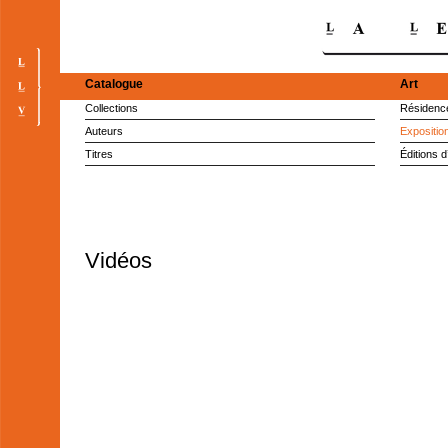
Catalogue
Art
Collections
Résidence
Auteurs
Expositio
Titres
Éditions d
Vidéos